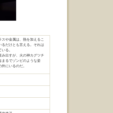
ラスや金属は、熱を加えるこ
いるだけとも言える。それは
ている。
産み出すが、火の神カグツチ
はまるでゾンビのような姿
の外にいるのだ。