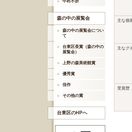
中村不折
森の中の展覧会
主な個
森の中の展覧会につい
て
台東区長賞（森の中の
主なグ
展覧会）
上野の森美術館賞
優秀賞
佳作
受賞歴
その他の賞
台東区のHPへ