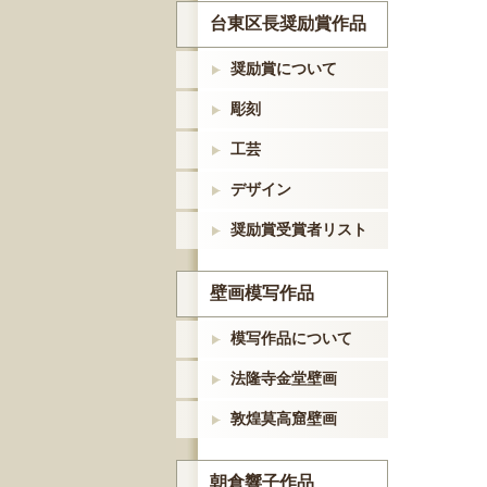
台東区長奨励賞作品
奨励賞について
彫刻
工芸
デザイン
奨励賞受賞者リスト
壁画模写作品
模写作品について
法隆寺金堂壁画
敦煌莫高窟壁画
朝倉響子作品