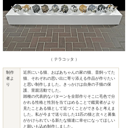
（ テラコッタ ）
制作
近所にいる猫、おばあちゃんの家の猫、昔飼ってた
者よ
猫、それぞれの思い出に寄り添える作品が作りたい
り
と思い制作しました。きっかけは自身の子猫の保
護、里親活動でした。
雑種の代表的なパターンを全部作りそこに毛色で分
かれる性格と性別を当てはめることで鑑賞者がより
見たことある猫として近づくことができると考えま
した。私が今まで送り出した11匹の猫と次々と募集
がかけられている新たな猫達に幸せになってほしい
と願いも込め制作しました。