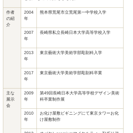
作者
2004
熊本県荒尾市立荒尾第一中学校入学
の紹
年
介
2007
長崎県私立長崎日本大学高等学校入学
年
2013
東京藝術大学美術学部彫刻科入学
年
2017
東京藝術大学美術学部彫刻科卒業
年
主な
2009
第49回長崎日本大学高等学校デザイン美術
展示
年
科卒業制作展
会
2010
お化け屋敷ビギニングにて東京タワーお化
年
け屋敷制作