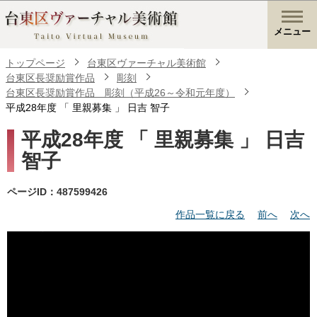
メニュー
トップページ
台東区ヴァーチャル美術館
台東区長奨励賞作品
彫刻
台東区長奨励賞作品 彫刻（平成26～令和元年度）
平成28年度 「 里親募集 」 日吉 智子
平成28年度 「 里親募集 」 日吉
智子
ページID：487599426
作品一覧に戻る
前へ
次へ