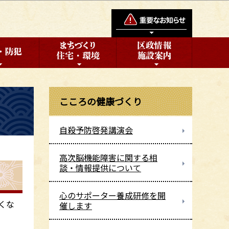
こころの健康づくり
自殺予防啓発講演会
高次脳機能障害に関する相
談・情報提供について
心のサポーター養成研修を開
くな
催します