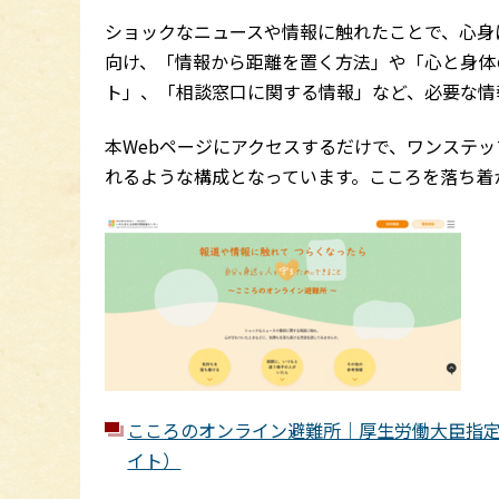
ショックなニュースや情報に触れたことで、心身
向け、「情報から距離を置く方法」や「心と身体
ト」、「相談窓口に関する情報」など、必要な情
本Webページにアクセスするだけで、ワンステ
れるような構成となっています。こころを落ち着
こころのオンライン避難所｜厚生労働大臣指
イト）