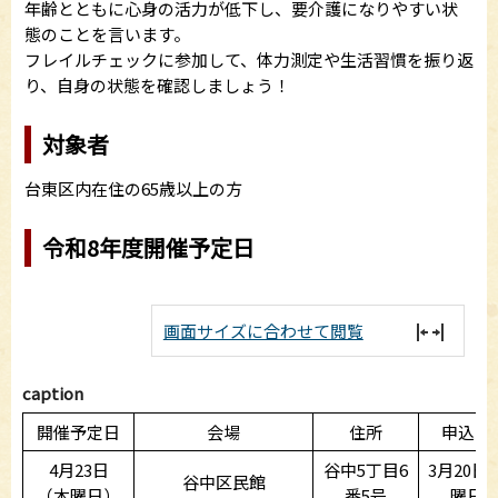
年齢とともに心身の活力が低下し、要介護になりやすい状
態のことを言います。
フレイルチェックに参加して、体力測定や生活習慣を振り返
り、自身の状態を確認しましょう！
対象者
台東区内在住の65歳以上の方
令和8年度開催予定日
画面サイズに合わせて閲覧
caption
開催予定日
会場
住所
申込開
4月23日
谷中5丁目6
3月20日
谷中区民館
（木曜日）
番5号
曜日