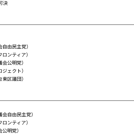
可決
会自由民主党）
フロンティア）
議会公明党）
ロジェクト）
台東区議団）
議会自由民主党）
フロンティア）
会公明党）