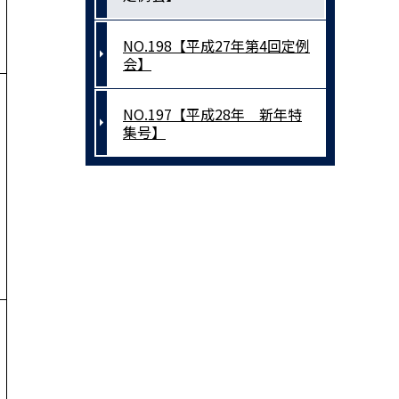
NO.198【平成27年第4回定例
会】
NO.197【平成28年 新年特
集号】