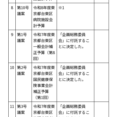
8
第10号
令和8年度東
※1
議案
京都台東区
病院施設会
計予算
9
第1号
令和7年度東
「企画総務委員
議案
京都台東区
会」に付託するこ
一般会計補
とに決定した。
正予算（第8
回）
10
第2号
令和7年度東
「企画総務委員
議案
京都台東区
会」に付託するこ
国民健康保
とに決定した。
険事業会計
補正予算
（第1回）
11
第3号
令和7年度東
「企画総務委員
議案
京都台東区
会」に付託するこ