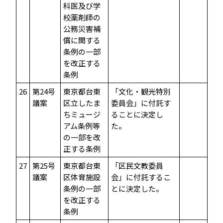
科医及び学
校薬剤師の
公務災害補
償に関する
条例の一部
を改正する
条例
26
第24号
東京都台東
「文化・観光特別
議案
区立したま
委員会」に付託す
ちミュージ
ることに決定し
アム条例等
た。
の一部を改
正する条例
27
第25号
東京都台東
「区民文教委員
議案
区体育施設
会」に付託するこ
条例の一部
とに決定した。
を改正する
条例