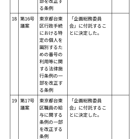
部を改正す
る条例
18
第16号
東京都台東
「企画総務委員
議案
区行政手続
会」に付託するこ
における特
とに決定した。
定の個人を
識別するた
めの番号の
利用等に関
する法律施
行条例の一
部を改正す
る条例
19
第17号
東京都台東
「企画総務委員
議案
区職員の給
会」に付託するこ
与に関する
とに決定した。
条例の一部
を改正する
条例