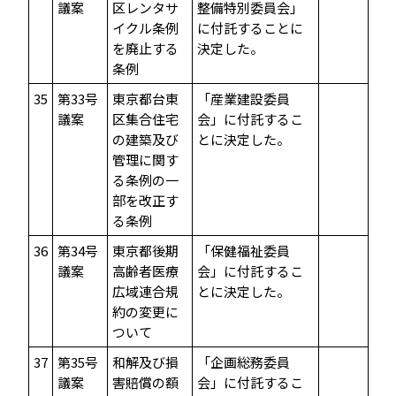
議案
区レンタサ
整備特別委員会」
イクル条例
に付託することに
を廃止する
決定した。
条例
35
第33号
東京都台東
「産業建設委員
議案
区集合住宅
会」に付託するこ
の建築及び
とに決定した。
管理に関す
る条例の一
部を改正す
る条例
36
第34号
東京都後期
「保健福祉委員
議案
高齢者医療
会」に付託するこ
広域連合規
とに決定した。
約の変更に
ついて
37
第35号
和解及び損
「企画総務委員
議案
害賠償の額
会」に付託するこ