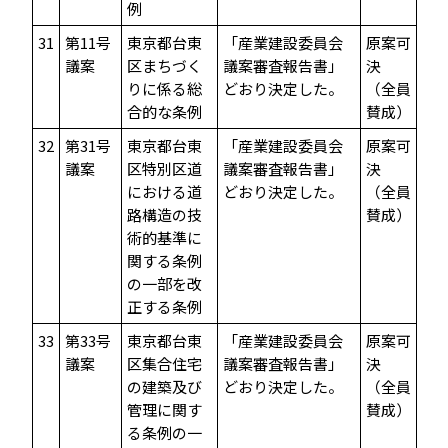
例
31
第11号
東京都台東
「産業建設委員会
原案可
議案
区まちづく
議案審査報告書」
決
りに係る総
どおり決定した。
（全員
合的な条例
賛成）
32
第31号
東京都台東
「産業建設委員会
原案可
議案
区特別区道
議案審査報告書」
決
における道
どおり決定した。
（全員
路構造の技
賛成）
術的基準に
関する条例
の一部を改
正する条例
33
第33号
東京都台東
「産業建設委員会
原案可
議案
区集合住宅
議案審査報告書」
決
の建築及び
どおり決定した。
（全員
管理に関す
賛成）
る条例の一