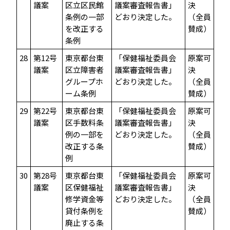
議案
区立区民館
議案審査報告書」
決
条例の一部
どおり決定した。
（全員
を改正する
賛成）
条例
28
第12号
東京都台東
「保健福祉委員会
原案可
議案
区立障害者
議案審査報告書」
決
グループホ
どおり決定した。
（全員
ーム条例
賛成）
29
第22号
東京都台東
「保健福祉委員会
原案可
議案
区手数料条
議案審査報告書」
決
例の一部を
どおり決定した。
（全員
改正する条
賛成）
例
30
第28号
東京都台東
「保健福祉委員会
原案可
議案
区保健福祉
議案審査報告書」
決
修学資金等
どおり決定した。
（全員
貸付条例を
賛成）
廃止する条