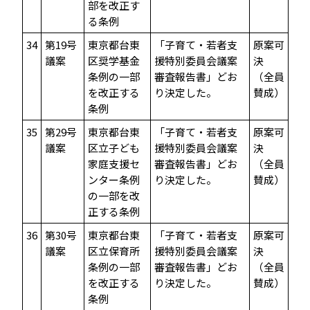
部を改正す
る条例
34
第19号
東京都台東
「子育て・若者支
原案可
議案
区奨学基金
援特別委員会議案
決
条例の一部
審査報告書」どお
（全員
を改正する
り決定した。
賛成）
条例
35
第29号
東京都台東
「子育て・若者支
原案可
議案
区立子ども
援特別委員会議案
決
家庭支援セ
審査報告書」どお
（全員
ンター条例
り決定した。
賛成）
の一部を改
正する条例
36
第30号
東京都台東
「子育て・若者支
原案可
議案
区立保育所
援特別委員会議案
決
条例の一部
審査報告書」どお
（全員
を改正する
り決定した。
賛成）
条例