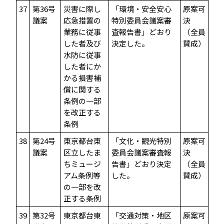
37
第36号
災害に際し
「環境・安全安心
原案可
議案
応急措置の
特別委員会議案審
決
業務に従事
査報告書」どおり
（全員
した者及び
決定した。
賛成）
水防に従事
した者にか
かる損害補
償に関する
条例の一部
を改正する
条例
38
第24号
東京都台東
「文化・観光特別
原案可
議案
区立したま
委員会議案審査報
決
ちミュージ
告書」どおり決定
（全員
アム条例等
した。
賛成）
の一部を改
正する条例
39
第32号
東京都台東
「交通対策・地区
原案可