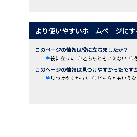
より使いやすいホームページにす
このページの情報は役に立ちましたか？
役に立った
どちらともいえない
このページの情報は見つけやすかったです
見つけやすかった
どちらともいえな