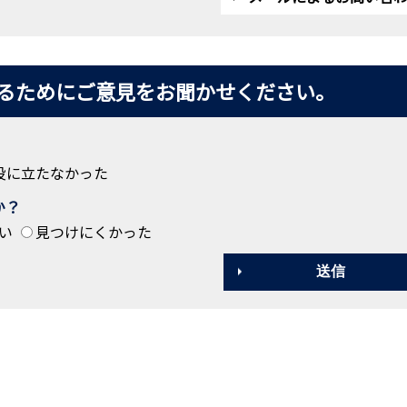
るためにご意見をお聞かせください。
役に立たなかった
か？
い
見つけにくかった