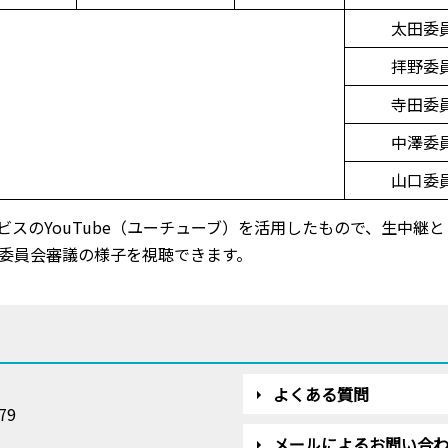
太田委
拝野委
寺田委
中澤委
山口委
スのYouTube（ユーチューブ）を活用したもので、生中継
委員会審議の様子を視聴できます。
よくある質問
79
メールによるお問い合