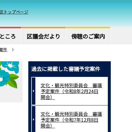
区トップページ
ところ
区議会だより
傍聴のご案内
案件
過去に掲載した審議予定案件
文化・観光特別委員会 審議
予定案件（令和8年2月24日
開会）
文化・観光特別委員会 審議
予定案件（令和7年12月8日
開会）