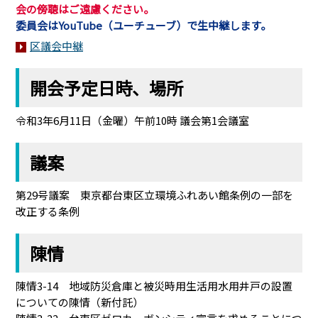
会の傍聴はご遠慮ください。
委員会はYouTube（ユーチューブ）で生中継します。
区議会中継
開会予定日時、場所
令和3年6月11日（金曜）午前10時 議会第1会議室
議案
第29号議案 東京都台東区立環境ふれあい館条例の一部を
改正する条例
陳情
陳情3-14 地域防災倉庫と被災時用生活用水用井戸の設置
についての陳情（新付託）