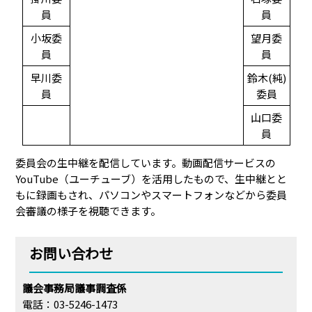
員
員
小坂委
望月委
員
員
早川委
鈴木(純)
員
委員
山口委
員
委員会の生中継を配信しています。動画配信サービスの
YouTube（ユーチューブ）を活用したもので、生中継とと
もに録画もされ、パソコンやスマートフォンなどから委員
会審議の様子を視聴できます。
お問い合わせ
議会事務局議事調査係
電話：03-5246-1473