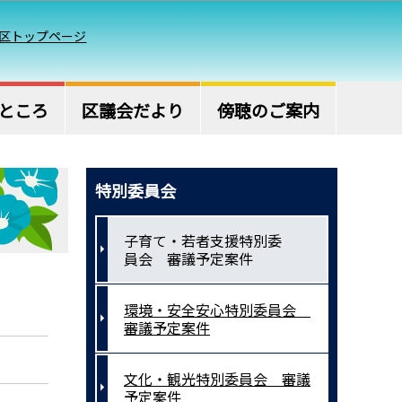
区トップページ
ところ
区議会だより
傍聴のご案内
特別委員会
子育て・若者支援特別委
員会 審議予定案件
環境・安全安心特別委員会
審議予定案件
文化・観光特別委員会 審議
予定案件