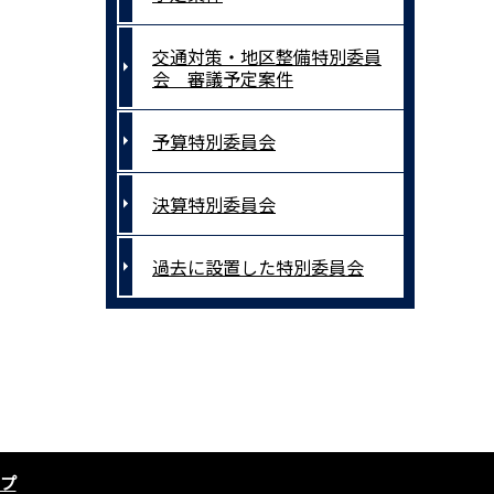
交通対策・地区整備特別委員
会 審議予定案件
予算特別委員会
決算特別委員会
過去に設置した特別委員会
プ