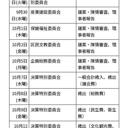
日(火曜)
別委員会
9月30
産業建設委員会
議案・陳情審査、理
日(水曜)
事者報告
10月1日
保健福祉委員会
議案・陳情審査、理
(木曜)
事者報告
10月2日
区民文教委員会
議案・陳情審査、理
(金曜)
事者報告
10月5日
企画総務委員会
議案・陳情審査、理
(月曜)
事者報告
10月7日
決算特別委員会
一般会計歳入、歳出
(水曜)
（議会費）
10月8日
決算特別委員会
歳出（総務費）
(木曜)
10月9日
決算特別委員会
歳出（民生費、衛生
(金曜)
費）
10月12
決算特別委員会
歳出（文化観光費、