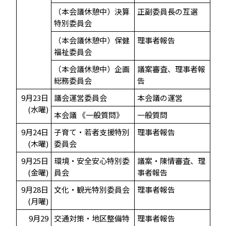
（本会議休憩中）決算
正副委員長の互選
特別委員会
（本会議休憩中）保健
理事者報告
福祉委員会
（本会議休憩中）企画
議案審査、理事者報
総務委員会
告
9月23日
議会運営委員会
本会議の運営
(水曜)
本会議 《一般質問》
一般質問
9月24日
子育て・若者支援特別
理事者報告
(木曜)
委員会
9月25日
環境・安全安心特別委
議案・陳情審査、理
(金曜)
員会
事者報告
9月28日
文化・観光特別委員会
理事者報告
(月曜)
9月29
交通対策・地区整備特
理事者報告