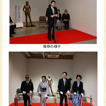
挨拶の様子