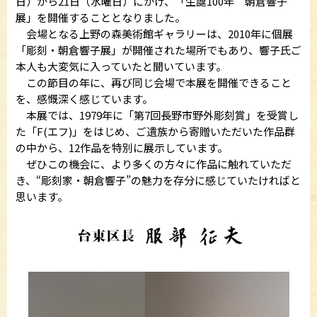
日）から21日（水曜日）にかけ、「生誕100年 朝倉響子
展」を開催することとなりました。
会場となる上野の森美術館ギャラリーは、2010年に個展
「彫刻・朝倉響子展」が開催された場所でもあり、響子氏ご
本人も大変気に入っていたと聞いています。
この節目の年に、再び同じ会場で本展を開催できること
を、感慨深く感じています。
本展では、1979年に「第7回長野市野外彫刻賞」を受賞し
た「F(エフ)」をはじめ、ご遺族から寄贈いただいた作品群
の中から、12作品を特別に展示しています。
ぜひこの機会に、より多くの方々に作品に触れていただ
き、“彫刻家・朝倉響子”の魅力を存分に感じていたければと
思います。