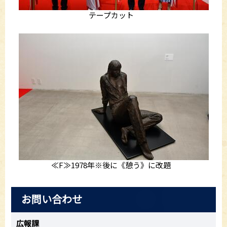
テープカット
≪F≫1978年※後に《憩う》に改題
お問い合わせ
広報課