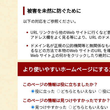
被害を未然に防ぐために
以下の対応をご参照ください。
URL リンクから他のWeb サイトに行く
アドレス欄をよく見る等により、URL のド
ドメイン名が正規の公的機関等と無関係なも
るなどの方法で本物のWeb サイトのURL
Web サイト上の何かをクリックしたり絶対
より使いやすいホームページにする
このページの情報は役に立ちましたか？
役に立った
どちらともいえない
役
このページの情報は見つけやすかったですか
見つけやすかった
どちらともいえない