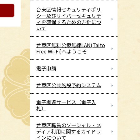
台東区情報セキュリティポリ
シー及びサイバーセキュリテ
ィを確保するための方針につ
いて
台東区無料公衆無線LAN(Taito
Free Wi-Fi)へようこそ
電子申請
台東区公共施設予約システム
電子調達サービス（電子入
札）
台東区職員のソーシャル・メ
ディア利用に関するガイドラ
インについて