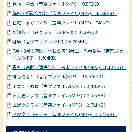
保険・年金（音楽ファイル(MP3)：9,572KB）
講座・相談会など（音楽ファイル(MP3)：4,255KB）
住宅 まちづくり（音楽ファイル(MP3)：740KB）
お知らせ（音楽ファイル(MP3)：10,395KB）
健康（音楽ファイル(MP3)：6,205KB）
7月・8月の夜間・休日診療当番医・当番薬局（音楽ファ
イル(MP3)：3,604KB）
福祉（高齢・障害等）（音楽ファイル(MP3)：1,101KB）
催し物など（音楽ファイル(MP3)：16,916KB）
子育て・教育（音楽ファイル(MP3)：3,448KB）
官公署だより（音楽ファイル(MP3)：2,577KB）
区民のひろば（音楽ファイル(MP3)：2,701KB）
区民文芸コーナー（音楽ファイル(MP3)：1,773KB）