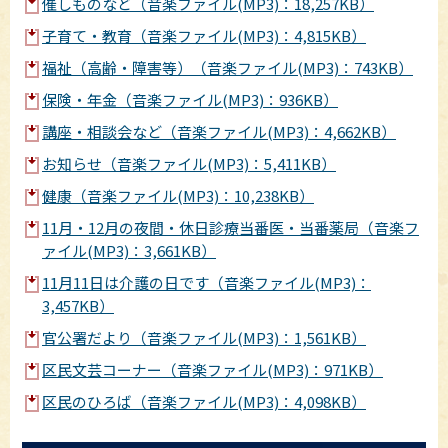
催しものなど（音楽ファイル(MP3)：18,257KB）
子育て・教育（音楽ファイル(MP3)：4,815KB）
福祉（高齢・障害等）（音楽ファイル(MP3)：743KB）
保険・年金（音楽ファイル(MP3)：936KB）
講座・相談会など（音楽ファイル(MP3)：4,662KB）
お知らせ（音楽ファイル(MP3)：5,411KB）
健康（音楽ファイル(MP3)：10,238KB）
11月・12月の夜間・休日診療当番医・当番薬局（音楽フ
ァイル(MP3)：3,661KB）
11月11日は介護の日です（音楽ファイル(MP3)：
3,457KB）
官公署だより（音楽ファイル(MP3)：1,561KB）
区民文芸コーナー（音楽ファイル(MP3)：971KB）
区民のひろば（音楽ファイル(MP3)：4,098KB）