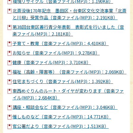
環境リサイクル（音楽ファイル(MP3)：1,190KB）
北斎没後170年記念 墨田区・台東区文化交流事業「北斎
と川柳」受賞作品（音楽ファイル(MP3)：2,191KB）
第38回台東区善行青少年表彰 表彰式を行いました（音
楽ファイル(MP3)：2,181KB）
子育て・教育（音楽ファイル(MP3)：4,410KB）
お知らせ（音楽ファイル(MP3)：9,278KB）
健康（音楽ファイル(MP3)：3,710KB）
福祉（高齢・障害等）（音楽ファイル(MP3)：2,069KB）
住宅まちづくり（音楽ファイル(MP3)：1,392KB）
東西めぐりんのルート・ダイヤが変わります（音楽ファ
イル(MP3)：2,684KB）
講座・相談会など（音楽ファイル(MP3)：3,046KB）
催しものなど（音楽ファイル(MP3)：14,771KB）
官公署だより（音楽ファイル(MP3)：1,513KB）