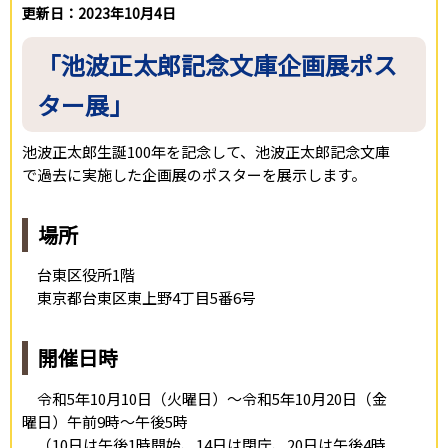
更新日：2023年10月4日
「池波正太郎記念文庫企画展ポス
ター展」
池波正太郎生誕100年を記念して、池波正太郎記念文庫
で過去に実施した企画展のポスターを展示します。
場所
台東区役所1階
東京都台東区東上野4丁目5番6号
開催日時
令和5年10月10日（火曜日）～令和5年10月20日（金
曜日）午前9時～午後5時
（10日は午後1時開始、14日は閉庁、20日は午後4時