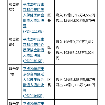
報告第
平成20年度東
5号
京都台東区老
人保健医療会
区
歳入 19億1,712万4,552円
計歳入歳出決
長
歳出 15億4,892万5,579円
算
(PDF:111KB)
報告第
平成20年度東
歳入 108億9,799万7,612
6号
京都台東区介
区
円
護保険会計歳
長
歳出 103億3,255万3,024
入歳出決算
円
(PDF:181KB)
報告第
平成20年度東
7号
京都台東区老
人保健施設会
区
歳入 25億3,863万5,987円
計歳入歳出決
長
歳出 24億1,336万7,407円
算
(PDF:104KB)
報告第
平成20年度東