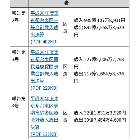
者
報告第
平成20年度東
2号
京都台東区一
歳入 935億 107万8,931円
区
般会計歳入歳
歳出 892億3,558万3,629
長
出決算
円
(PDF:402KB)
報告第
平成20年度東
3号
京都台東区国
歳入 227億5,006万7,798
民健康保険事
区
円
業会計歳入歳
長
歳出 217億2,664万8,536
出決算
円
(PDF:229KB)
報告第
平成20年度東
4号
京都台東区後
期高齢者医療
区
歳入 32億1,831万3,920円
会計歳入歳出
長
歳出 30億7,454万4,600円
決算
(PDF:121KB)