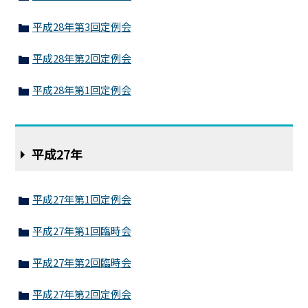
平成28年第3回定例会
平成28年第2回定例会
平成28年第1回定例会
平成27年
平成27年第1回定例会
平成27年第1回臨時会
平成27年第2回臨時会
平成27年第2回定例会