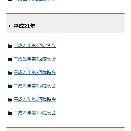
平成21年
平成21年第4回定例会
平成21年第3回定例会
平成21年第2回臨時会
平成21年第2回定例会
平成21年第1回臨時会
平成21年第1回定例会