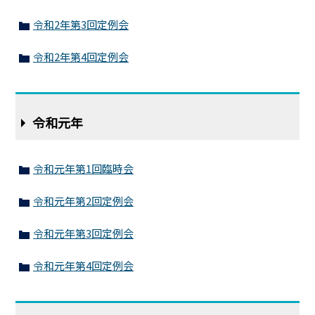
令和2年第3回定例会
令和2年第4回定例会
令和元年
令和元年第1回臨時会
令和元年第2回定例会
令和元年第3回定例会
令和元年第4回定例会