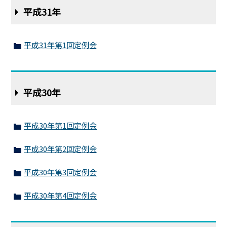
平成31年
平成31年第1回定例会
平成30年
平成30年第1回定例会
平成30年第2回定例会
平成30年第3回定例会
平成30年第4回定例会