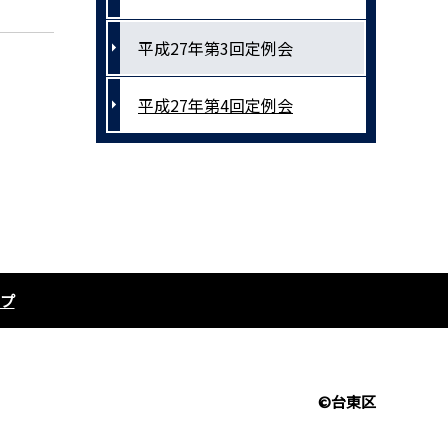
平成27年第3回定例会
平成27年第4回定例会
プ
©台東区