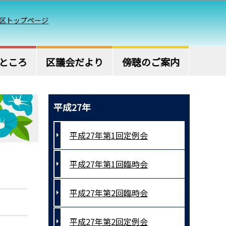
区トップページ
ところ
区議会だより
傍聴のご案内
平成27年
平成27年第1回定例会
平成27年第1回臨時会
平成27年第2回臨時会
平成27年第2回定例会