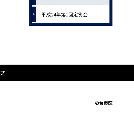
平成24年第1回定例会
プ
©台東区