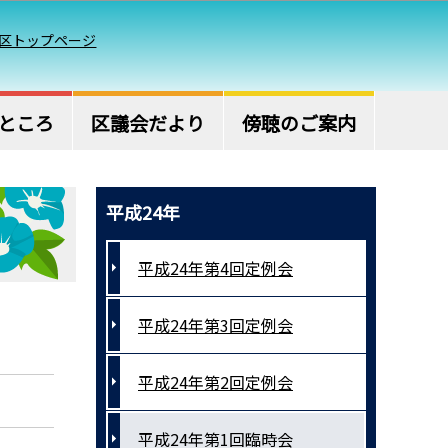
区トップページ
ところ
区議会だより
傍聴のご案内
平成24年
平成24年第4回定例会
平成24年第3回定例会
平成24年第2回定例会
平成24年第1回臨時会