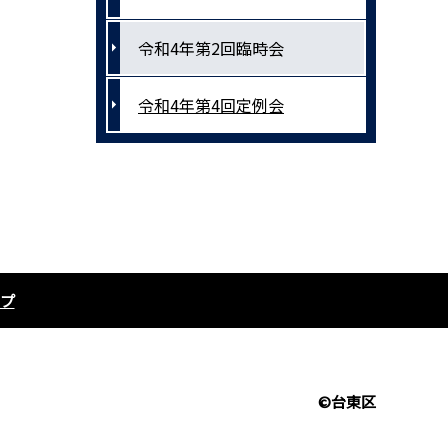
令和4年第2回臨時会
令和4年第4回定例会
プ
©台東区