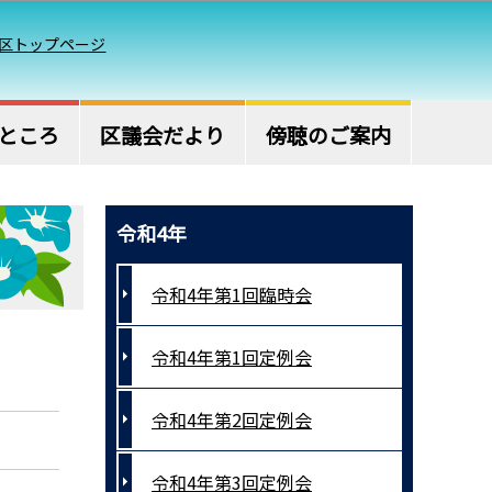
区トップページ
ところ
区議会だより
傍聴のご案内
令和4年
令和4年第1回臨時会
令和4年第1回定例会
令和4年第2回定例会
令和4年第3回定例会