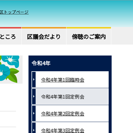
区トップページ
ところ
区議会だより
傍聴のご案内
令和4年
令和4年第1回臨時会
令和4年第1回定例会
令和4年第2回定例会
令和4年第3回定例会