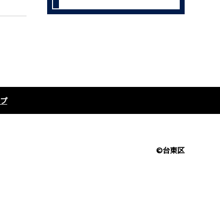
プ
©台東区