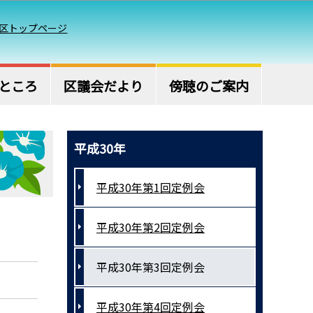
区トップページ
ところ
区議会だより
傍聴のご案内
平成30年
平成30年第1回定例会
平成30年第2回定例会
平成30年第3回定例会
平成30年第4回定例会