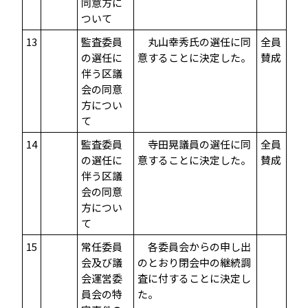
同意方に
ついて
13
監査委員
丸山幸秀氏の選任に同
全員
の選任に
意することに決定した。
賛成
伴う区議
会の同意
方につい
て
14
監査委員
寺田晃議員の選任に同
全員
の選任に
意することに決定した。
賛成
伴う区議
会の同意
方につい
て
15
常任委員
各委員会からの申し出
会及び議
のとおり閉会中の継続調
会運営委
査に付することに決定し
員会の特
た。