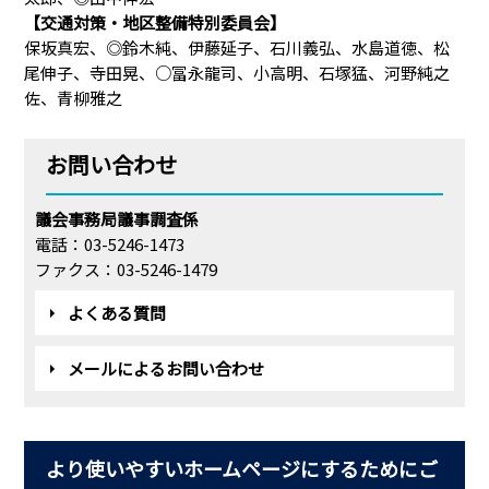
【交通対策・地区整備特別委員会】
保坂真宏、◎鈴木純、伊藤延子、石川義弘、水島道徳、松
尾伸子、寺田晃、○冨永龍司、小高明、石塚猛、河野純之
佐、青柳雅之
お問い合わせ
議会事務局議事調査係
電話：03-5246-1473
ファクス：03-5246-1479
よくある質問
メールによるお問い合わせ
より使いやすいホームページにするためにご