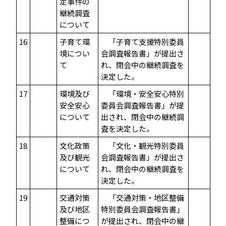
定事件の
継続調査
について
16
子育て環
「子育て支援特別委員
境につい
会調査報告書」が提出さ
て
れ、閉会中の継続調査を
決定した。
17
環境及び
「環境・安全安心特別
安全安心
委員会調査報告書」が提
について
出され、閉会中の継続調
査を決定した。
18
文化政策
「文化・観光特別委員
及び観光
会調査報告書」が提出さ
について
れ、閉会中の継続調査を
決定した。
19
交通対策
「交通対策・地区整備
及び地区
特別委員会調査報告書」
整備につ
が提出され、閉会中の継