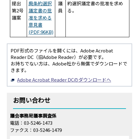
提出
廃条約選択
議
約選択議定書の批准を求め
第2号
議定書の批
員
る。
議案
准を求める
意見書
(PDF:96KB)
PDF形式のファイルを開くには、Adobe Acrobat
Reader DC（旧Adobe Reader）が必要です。
お持ちでない方は、Adobe社から無償でダウンロードで
きます。
Adobe Acrobat Reader DCのダウンロードへ
お問い合わせ
議会事務局議事調査係
電話：03-5246-1473
ファクス：03-5246-1479