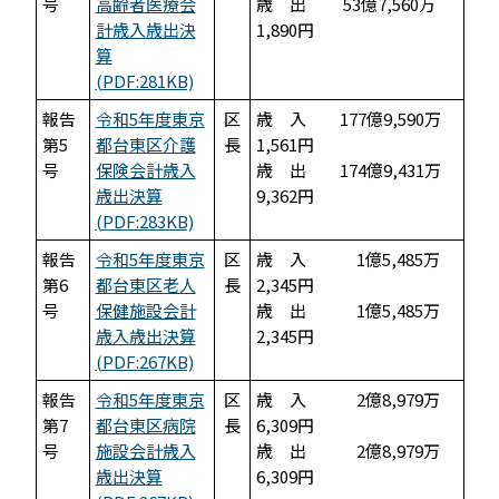
号
高齢者医療会
歳 出 53億7,560万
計歳入歳出決
1,890円
算
(PDF:281KB)
報告
令和5年度東京
区
歳 入 177億9,590万
第5
都台東区介護
長
1,561円
号
保険会計歳入
歳 出 174億9,431万
歳出決算
9,362円
(PDF:283KB)
報告
令和5年度東京
区
歳 入 1億5,485万
第6
都台東区老人
長
2,345円
号
保健施設会計
歳 出 1億5,485万
歳入歳出決算
2,345円
(PDF:267KB)
報告
令和5年度東京
区
歳 入 2億8,979万
第7
都台東区病院
長
6,309円
号
施設会計歳入
歳 出 2億8,979万
歳出決算
6,309円