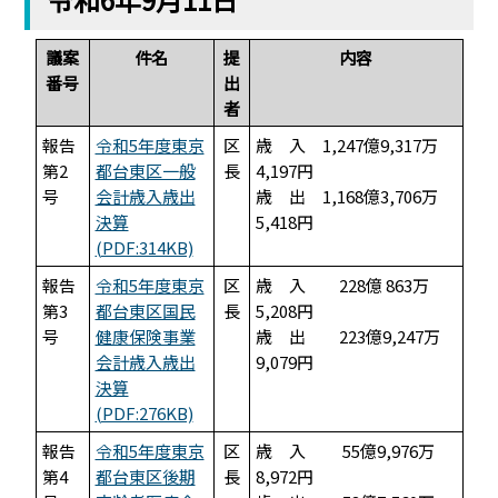
議案
件名
提
内容
番号
出
者
報告
令和5年度東京
区
歳 入 1,247億9,317万
第2
都台東区一般
長
4,197円
号
会計歳入歳出
歳 出 1,168億3,706万
決算
5,418円
(PDF:314KB)
報告
令和5年度東京
区
歳 入 228億 863万
第3
都台東区国民
長
5,208円
号
健康保険事業
歳 出 223億9,247万
会計歳入歳出
9,079円
決算
(PDF:276KB)
報告
令和5年度東京
区
歳 入 55億9,976万
第4
都台東区後期
長
8,972円