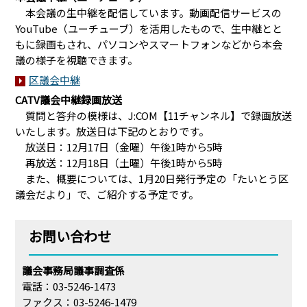
本会議の生中継を配信しています。動画配信サービスの
YouTube（ユーチューブ）を活用したもので、生中継とと
もに録画もされ、パソコンやスマートフォンなどから本会
議の様子を視聴できます。
区議会中継
CATV議会中継録画放送
質問と答弁の模様は、J:COM【11チャンネル】で録画放送
いたします。放送日は下記のとおりです。
放送日：12月17日（金曜）午後1時から5時
再放送：12月18日（土曜）午後1時から5時
また、概要については、1月20日発行予定の「たいとう区
議会だより」で、ご紹介する予定です。
お問い合わせ
議会事務局議事調査係
電話：03-5246-1473
ファクス：03-5246-1479