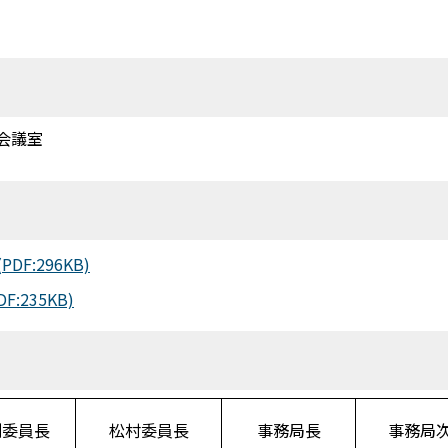
会議室
:296KB)
235KB)
副委員長
松村委員長
事務局長
事務局