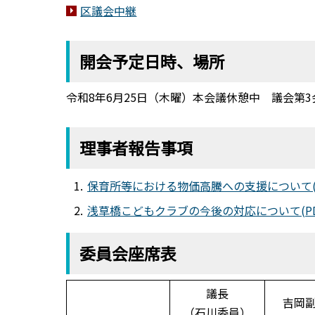
区議会中継
開会予定日時、場所
令和8年6月25日（木曜）本会議休憩中 議会第3
理事者報告事項
保育所等における物価高騰への支援について(PDF
浅草橋こどもクラブの今後の対応について(PDF:
委員会座席表
議長
吉岡
（石川委員）