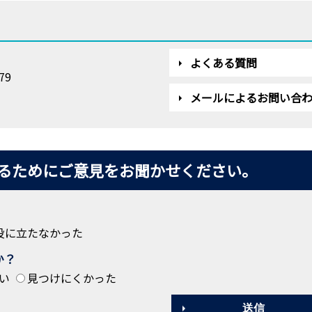
よくある質問
79
メールによるお問い合
るためにご意見をお聞かせください。
役に立たなかった
か？
い
見つけにくかった