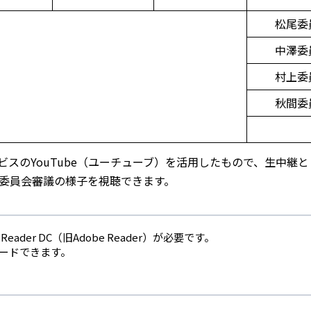
松尾委
中澤委
村上委
秋間委
スのYouTube（ユーチューブ）を活用したもので、生中継
委員会審議の様子を視聴できます。
eader DC（旧Adobe Reader）が必要です。
ロードできます。