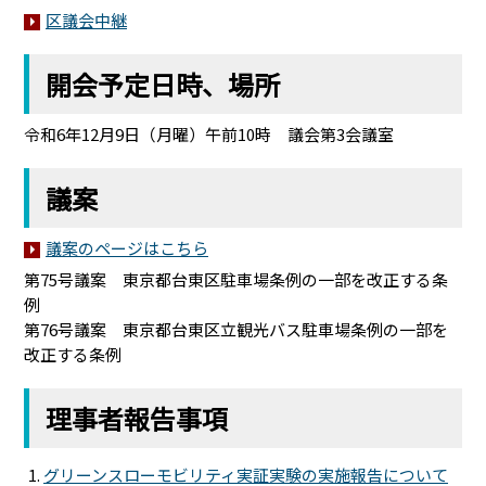
区議会中継
開会予定日時、場所
令和6年12月9日（月曜）午前10時 議会第3会議室
議案
議案のページはこちら
第75号議案 東京都台東区駐車場条例の一部を改正する条
例
第76号議案 東京都台東区立観光バス駐車場条例の一部を
改正する条例
理事者報告事項
グリーンスローモビリティ実証実験の実施報告について