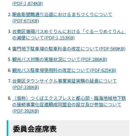
(PDF:1,874KB)
朝倉彫塑館通り沿道におけるまちづくりについて
(PDF:671KB)
台東区循環バスめぐりんにおける「ぐるーりめぐりん」
の減便について(PDF:1,153KB)
雷門地下駐車場の駐車料金の改定について(PDF:569KB)
観光バス対策の実施状況について(PDF:286KB)
観光バス駐車場使用料の改定について(PDF:625KB)
台東区タウンサイクル事業実証実験の延長について
(PDF:338KB)
（仮称）つくばエクスプレスと都心部・臨海地域地下鉄
の接続事業化促進期成同盟会の設立及び参加について
(PDF:392KB)
委員会座席表