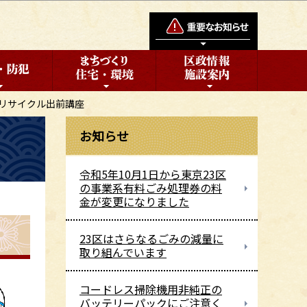
リサイクル出前講座
お知らせ
令和5年10月1日から東京23区
の事業系有料ごみ処理券の料
金が変更になりました
23区はさらなるごみの減量に
取り組んでいます
コードレス掃除機用非純正の
バッテリーパックにご注意く