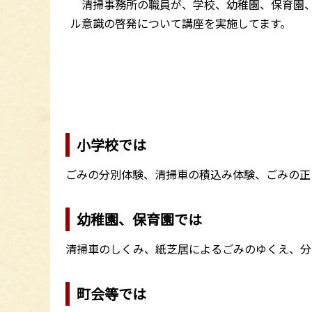
清掃事務所の職員が、学校、幼稚園、保育園、
ル意識の啓発について講座を実施してます。
小学校では
ごみの分別体験、清掃車の積込み体験、ごみの正
幼稚園、保育園では
清掃車のしくみ、紙芝居によるごみのゆくえ、分
町会等では