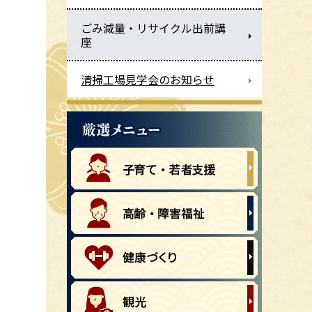
ごみ減量・リサイクル出前講
座
清掃工場見学会のお知らせ