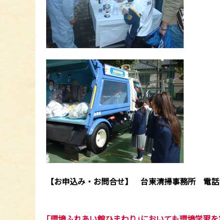
【お申込み・お問合せ】 台東清掃事務所 電話：03-
｢環境ふれあい館ひまわり｣においても環境学習