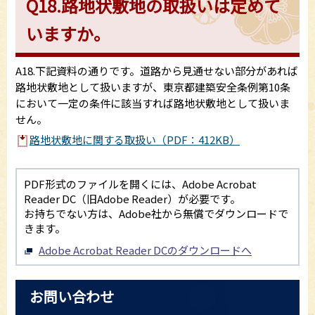
Q18.路地状敷地の取扱いは定めて
いますか。
A18.下記資料の通りです。道路から見通せない部分があれば
路地状敷地として扱いますが、東京都建築安全条例第10条
において一定の条件に該当すれば路地状敷地として扱いま
せん。
路地状敷地に関する取扱い（PDF：412KB）
PDF形式のファイルを開くには、Adobe Acrobat
Reader DC（旧Adobe Reader）が必要です。
お持ちでない方は、Adobe社から無償でダウンロードで
きます。
Adobe Acrobat Reader DCのダウンロードへ
お問い合わせ