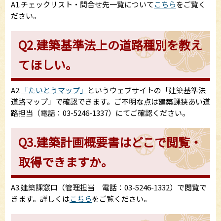
A1.チェックリスト・問合せ先一覧について
こちら
をご覧く
ださい。
Q2.建築基準法上の道路種別を教え
てほしい。
A2.
「たいとうマップ」
というウェブサイトの「建築基準法
道路マップ」で確認できます。ご不明な点は建築課狭あい道
路担当（電話：03-5246-1337）にてご確認ください。
Q3.建築計画概要書はどこで閲覧・
取得できますか。
A3.建築課窓口（管理担当 電話：03-5246-1332）で閲覧で
きます。詳しくは
こちら
をご覧ください。