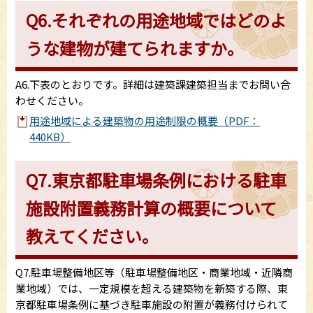
Q6.それぞれの用途地域ではどのよ
うな建物が建てられますか。
A6.下表のとおりです。詳細は建築課建築担当までお問い合
わせください。
用途地域による建築物の用途制限の概要（PDF：
440KB）
Q7.東京都駐車場条例における駐車
施設附置義務計算の概要について
教えてください。
Q7.駐車場整備地区等（駐車場整備地区・商業地域・近隣商
業地域）では、一定規模を超える建築物を新築する際、東
京都駐車場条例に基づき駐車施設の附置が義務付けられて