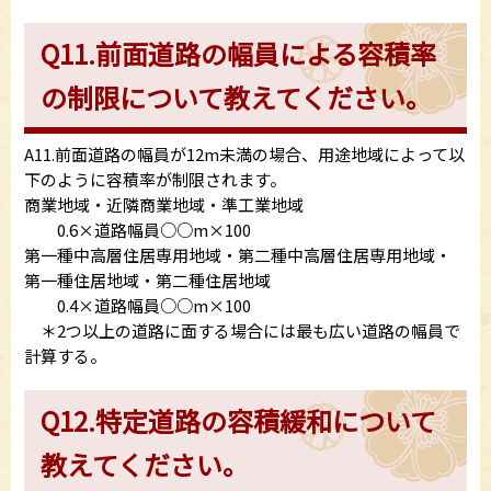
Q11.前面道路の幅員による容積率
の制限について教えてください。
A11.前面道路の幅員が12m未満の場合、用途地域によって以
下のように容積率が制限されます。
商業地域・近隣商業地域・準工業地域
0.6×道路幅員○○m×100
第一種中高層住居専用地域・第二種中高層住居専用地域・
第一種住居地域・第二種住居地域
0.4×道路幅員○○m×100
＊2つ以上の道路に面する場合には最も広い道路の幅員で
計算する。
Q12.特定道路の容積緩和について
教えてください。