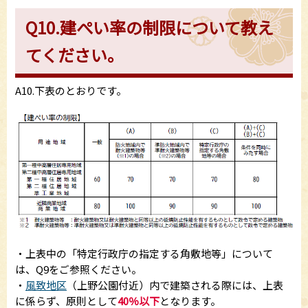
Q10.建ぺい率の制限について教え
てください。
A10.下表のとおりです。
・上表中の「特定行政庁の指定する角敷地等」について
は、Q9をご参照ください。
・
風致地区
（上野公園付近）内で建築される際には、上表
に係らず、原則として
40％以下
となります。