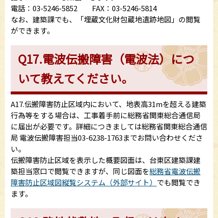
電話：03-5246-5852 FAX：03-5246-5814
なお、建築課でも、「埋蔵文化財包蔵地遺跡地図」の閲覧
ができます。
Q17.電波伝搬障害（電波法）につ
いて教えてください。
A17.伝搬障害防止区域内において、地表高31mを超える建築
行為等をする場合は、工事着手前に総務省関東総合通信局
に届出が必要です。詳細につきましては総務省関東総合通信
局 電波伝搬障害担当03-6238-1763までお問い合わせくださ
い。
伝搬障害防止区域を表示した概要図面は、台東区建築課建
築担当窓口で閲覧できますが、同じ図面を
総務省電波伝搬
障害防止区域図縦覧システム（外部サイト）
でも閲覧でき
ます。