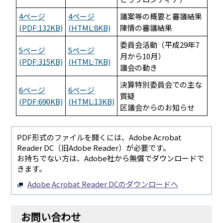
4ページ
4ページ
議案等の概要と審議結果
(PDF:132KB)
(HTML:8KB)
陳情の審議結果
委員会活動（平成29年7
5ページ
5ページ
月から10月）
(PDF:315KB)
(HTML:7KB)
議会の動き
決算特別委員会での主な
6ページ
6ページ
質疑
(PDF:690KB)
(HTML:13KB)
区議会からのお知らせ
PDF形式のファイルを開くには、Adobe Acrobat
Reader DC（旧Adobe Reader）が必要です。
お持ちでない方は、Adobe社から無償でダウンロードで
きます。
Adobe Acrobat Reader DCのダウンロードへ
お問い合わせ