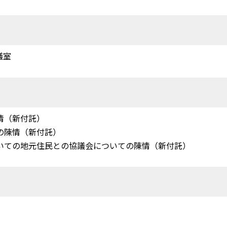
議室
情（新付託）
ての陳情（新付託）
ついての地元住民との協議会についての陳情（新付託）