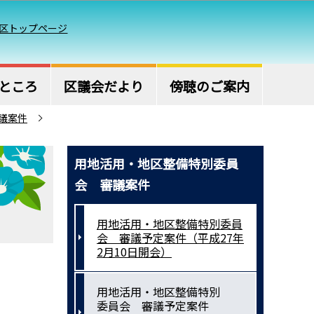
区トップページ
ところ
区議会だより
傍聴のご案内
議案件
用地活用・地区整備特別委員
会 審議案件
用地活用・地区整備特別委員
会 審議予定案件（平成27年
2月10日開会）
用地活用・地区整備特別
委員会 審議予定案件