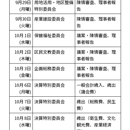
9月29日
用地活用・地区整備
陳情審査、理事者報
(月曜)
特別委員会
告
9月30日
産業建設委員会
陳情審査、理事者報
(火曜)
告
10月 1日
保健福祉委員会
議案・陳情審査、理
(水曜)
事者報告
10月 2日
区民文教委員会
議案・陳情審査、理
(木曜)
事者報告
10月 3日
企画総務委員会
議案・陳情審査、理
(金曜)
事者報告
10月 6日
決算特別委員会
一般会計歳入、歳出
(月曜)
（議会費）
10月 7日
決算特別委員会
歳出（総務費、民生
(火曜)
費）
10月 8日
決算特別委員会
歳出（衛生費、文化
(水曜)
観光費、産業経済