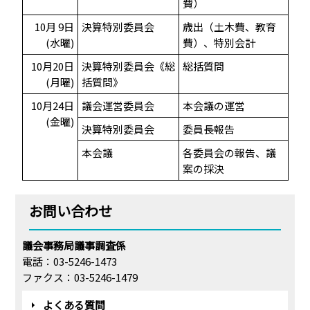
費）
10月 9日
決算特別委員会
歳出（土木費、教育
(水曜)
費）、特別会計
10月20日
決算特別委員会《総
総括質問
(月曜)
括質問》
10月24日
議会運営委員会
本会議の運営
(金曜)
決算特別委員会
委員長報告
本会議
各委員会の報告、議
案の採決
お問い合わせ
議会事務局議事調査係
電話：03-5246-1473
ファクス：03-5246-1479
よくある質問