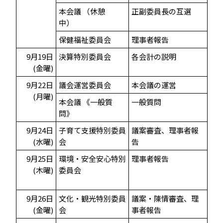
本会議 （休憩
正副委員長の互選
中）
保健福祉委員会
理事者報告
9月19日
決算特別委員会
各会計の説明
(金曜)
9月22日
議会運営委員会
本会議の運営
(月曜)
本会議 《一般質
一般質問
問》
9月24日
子育て支援特別委員
議案審査、理事者報
(水曜)
会
告
9月25日
環境・安全安心特別
理事者報告
(木曜)
委員会
9月26日
文化・観光特別委員
議案・陳情審査、理
(金曜)
会
事者報告