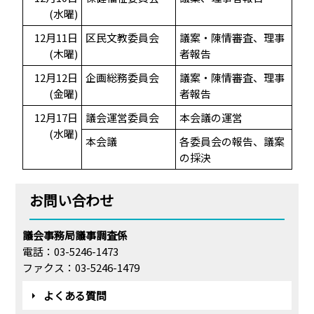
(水曜)
12月11日
区民文教委員会
議案・陳情審査、理事
(木曜)
者報告
12月12日
企画総務委員会
議案・陳情審査、理事
(金曜)
者報告
12月17日
議会運営委員会
本会議の運営
(水曜)
本会議
各委員会の報告、議案
の採決
お問い合わせ
議会事務局議事調査係
電話：03-5246-1473
ファクス：03-5246-1479
よくある質問