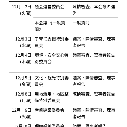
12月 2日
議会運営委員会
陳情審査、本会議の運
(火曜)
営
本会議 《一般質
一般質問
問》
12月 3日
子育て支援特別委
議案・陳情審査、理事
(水曜)
員会
者報告
12月 4日
環境・安全安心特
議案審査、理事者報告
(木曜)
別委員会
12月 5日
文化・観光特別委
議案・陳情審査、理事
(金曜)
員会
者報告
12月 8日
用地活用・地区整
陳情審査、理事者報告
(月曜)
備特別委員会
12月 9日
産業建設委員会
議案・陳情審査、理事
(火曜)
者報告
12月10日
保健福祉委員会
議案、理事者報告