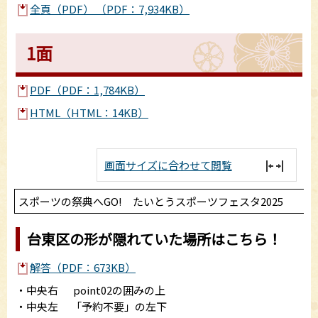
全頁（PDF） （PDF：7,934KB）
1面
PDF（PDF：1,784KB）
HTML（HTML：14KB）
画面サイズに合わせて閲覧
スポーツの祭典へGO! たいとうスポーツフェスタ2025
台東区の形が隠れていた場所はこちら！
解答（PDF：673KB）
・中央右 point02の囲みの上
・中央左 「予約不要」の左下