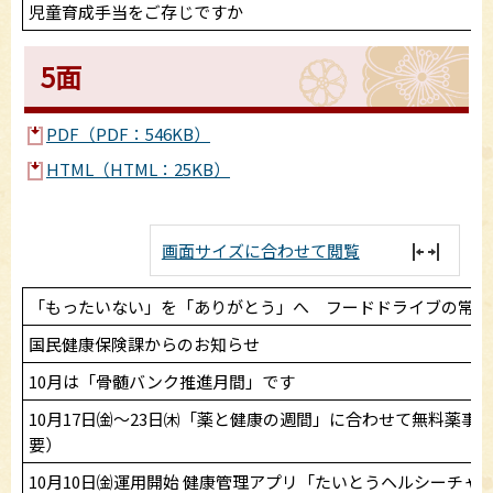
児童育成手当をご存じですか
5面
PDF（PDF：546KB）
HTML（HTML：25KB）
画面サイズに合わせて閲覧
「もったいない」を「ありがとう」へ フードドライブの常設
国民健康保険課からのお知らせ
10月は「骨髄バンク推進月間」です
10月17日㈮～23日㈭「薬と健康の週間」に合わせて無料薬事
要）
10月10日㈮運用開始 健康管理アプリ「たいとうヘルシーチャ