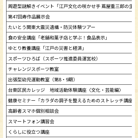
周遊型謎解きイベント「江戸文化の咲かせ手 蔦屋重三郎の生
第47回寿作品展示会
たいとう関東大震災遺構・防災体験ツアー
食の安全講座「老舗和菓子店と学ぶ！食品表示」
ゆとり教養講座「江戸の災害と経済」
スポーツひろば（スポーツ推進委員運営校）
チャレンジスポーツ教室
出張型幼児運動教室（第8・9期）
台東区民カレッジ 地域活動体験講座〈文化・芸能編〉
健康セミナー「カラダの調子を整えるためのストレッチ講座」
高齢者スマホ個別相談会
スマートフォン講習会
くらしに役立つ講座