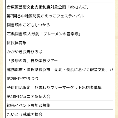
台東区芸術文化支援制度対象企画「abさんご」
第7回谷中地区防災かえっこフェスティバル
図書館のこどもしつから
石浜図書館 人形劇「ブレーメンの音楽隊」
区民体育祭
かがやき長寿ひろば
「多摩の森」自然体験ツアー
連携都市・滋賀県長浜市「湖北・長浜に息づく観音文化」パネ
第26回谷中まつり
子供用品限定 ひまわりフリーマーケット出店者募集
第18回ジュニア駅伝大会
観光イベント参加者募集
たいとう就職面接会