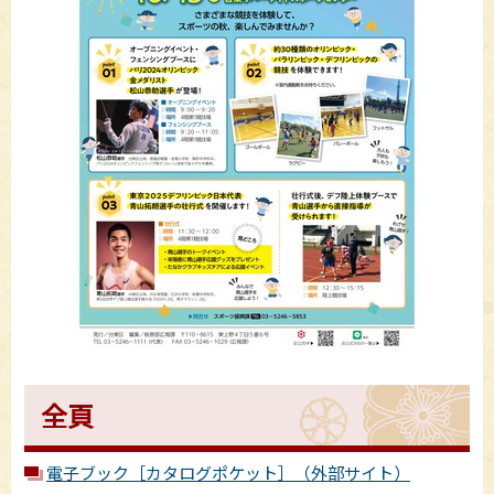
全頁
電子ブック［カタログポケット］（外部サイト）