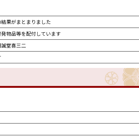
の結果がまとまりました
啓発物品等を配付しています
朋誠堂喜三二
す