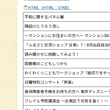
HTML（HTML：57KB）
平和に関するパネル展
隅田川とうろう流し
～マンションにお住まいの方へ～ マンション向
「ふるさと交流ショップ 台東」7・8月出店自治
読み聞かせに挑戦してみよう！
図書館のこどもしつから
わくわく☆こどもワークショップ「紙切りをや
日曜特別コンサート「声楽」
身体障害者手帳をお持ちの方へ 東京ディズニー
フレイル予防講演会 ～台東区で元気を長く！～
フレイルチェック