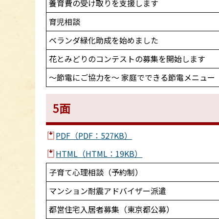
養育費の受け取りを支援します
育児相談
ベランダ緑化助成を始めました
花とみどりのコンテストの募集を開始します
～節電にご協力を～ 家庭でできる節電メニュー
5面
PDF（PDF：527KB）
HTML（HTML：19KB）
子育て心理相談（予約制）
マンション耐震アドバイザー派遣
都営住宅入居者募集（東京都公募）