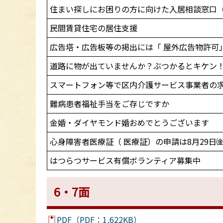
住まい探しにお困りの方に向けた入居相談窓口
民間賃貸住宅の居住支援
広告塔・広告板等の掲出には「 屋外広告物許可
道路に物が出ていませんか？ぶつかるとキケン
スマートフォン等で区内介護サービス事業者の
難病患者福祉手当をご存じですか
金婚・ダイヤモンド婚おめでとうございます
心身障害者医療証（ 医療証）の申請は8月29日
はつらつサービス有償ボランティア募集中
6・7面
PDF（PDF：1,622KB）