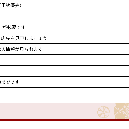
（予約優先）
」が必要です
！店先を見直しましょう
求人情報が見られます
㈮までです