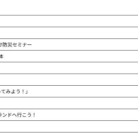
け防災セミナー
体
ってみよう！」
ランドへ行こう！