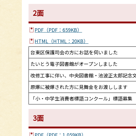
2面
PDF（PDF：659KB）
HTML（HTML：20KB）
台東区保護司会の方にお話を伺いました
たいとう電子図書館がオープンしました
改修工事に伴い、中央図書館・池波正太郎記念
原爆に被爆された方に見舞金をお渡しします
「小・中学生消費者標語コンクール」標語募集
3面
PDF（PDF：1,059KB）