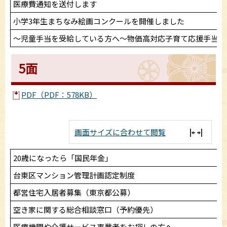
医療費通知を送付します
小学3年生まちなみ絵画コンクールを開催しました
～児童手当を受給している方へ～物価高対応子育て応援手当を
5面
PDF（PDF：578KB）
画面サイズに合わせて閲覧
20歳になったら「国民年金」
台東区マンション管理計画認定制度
都営住宅入居者募集（東京都公募）
空き家に関する総合相談窓口（予約優先）
医療機関や介護サービス事業者をお探しの方へ