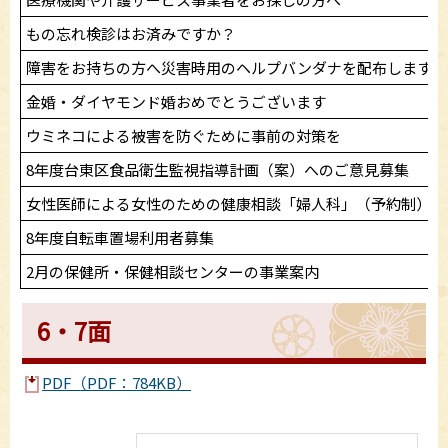
もの忘れ検診はお済みですか？
障害をお持ちの方へ災害時用のヘルプバンダナを配布します
金婚・ダイヤモンド婚おめでとうございます
ウミネコによる被害を防ぐために事前の対策を
8年度台東区食品衛生監視指導計画（案）へのご意見募集
女性医師による女性のための健康相談「婦人科」（予約制）
8年度自転車置場利用者募集
2月の保健所・保健相談センターの事業案内
6・7面
PDF（PDF：784KB）