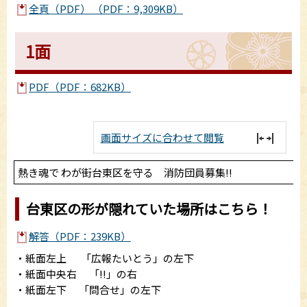
全頁（PDF） （PDF：9,309KB）
1面
PDF（PDF：682KB）
画面サイズに合わせて閲覧
熱き魂で わが街台東区を守る 消防団員募集!!
台東区の形が隠れていた場所はこちら！
解答（PDF：239KB）
・紙面左上 「広報たいとう」の左下
・紙面中央右 「!!」の右
・紙面左下 「問合せ」の左下