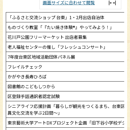
画面サイズに合わせて閲覧
「ふるさと交流ショップ 台東」1・2月出店自治体
ものづくり教室「『たい焼き体験®』やってみよう！」
花川戸公園フリーマーケット 出店者募集
老人福祉センターの催し「フレッシュコンサート」
7年度台東区地域活動団体パネル展
フレイルチェック
かがやき長寿ひろば
図書館のこどもしつから
区登録手話通訳者認定試験
シニアライフ応援計画「暮らしが観光をつくるまち、台東区へ
異文化交流を学ぶ2日間～」
東京藝術大学アートDXプロジェクト企画「旧下谷小学校デジ