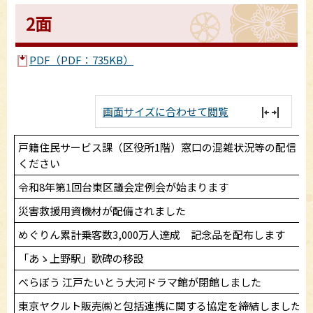
2面
PDF（PDF：735KB）
画面サイズに合わせて閲覧
戸籍住民サービス課（区役所1階）窓口の混雑状況等の配信・
ください
令和8年第1回台東区議会定例会が始まります
災害救援用資機材が配備されました
めぐりん累計乗客数3,000万人達成 記念品を配布します
「あゝ上野駅」歌碑の移設
べらぼう 江戸たいとう大河ドラマ館が閉館しました
東京ヤクルト販売㈱と包括連携に関する協定を締結しました