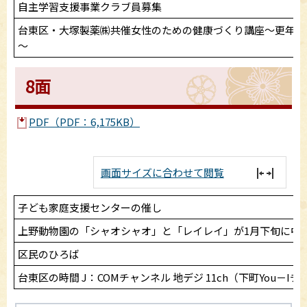
自主学習支援事業クラブ員募集
台東区・大塚製薬㈱共催女性のための健康づくり講座～更年期
～
8面
PDF（PDF：6,175KB）
画面サイズに合わせて閲覧
子ども家庭支援センターの催し
上野動物園の「シャオシャオ」と「レイレイ」が1月下旬に中
区民のひろば
台東区の時間 J：COMチャンネル 地デジ 11ch（下町You－I