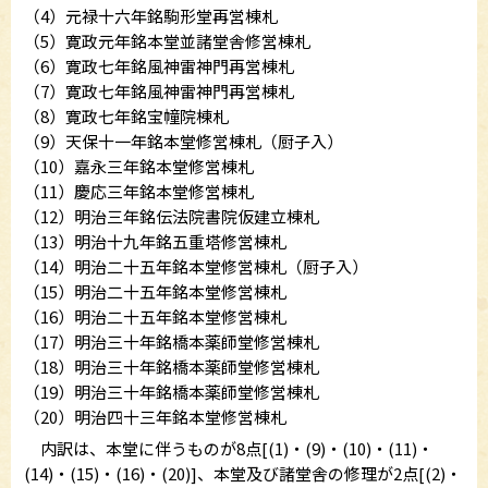
（4）元禄十六年銘駒形堂再営棟札
（5）寛政元年銘本堂並諸堂舎修営棟札
（6）寛政七年銘風神雷神門再営棟札
（7）寛政七年銘風神雷神門再営棟札
（8）寛政七年銘宝幢院棟札
（9）天保十一年銘本堂修営棟札（厨子入）
（10）嘉永三年銘本堂修営棟札
（11）慶応三年銘本堂修営棟札
（12）明治三年銘伝法院書院仮建立棟札
（13）明治十九年銘五重塔修営棟札
（14）明治二十五年銘本堂修営棟札（厨子入）
（15）明治二十五年銘本堂修営棟札
（16）明治二十五年銘本堂修営棟札
（17）明治三十年銘橋本薬師堂修営棟札
（18）明治三十年銘橋本薬師堂修営棟札
（19）明治三十年銘橋本薬師堂修営棟札
（20）明治四十三年銘本堂修営棟札
内訳は、本堂に伴うものが8点[(1)・(9)・(10)・(11)・
(14)・(15)・(16)・(20)]、本堂及び諸堂舎の修理が2点[(2)・