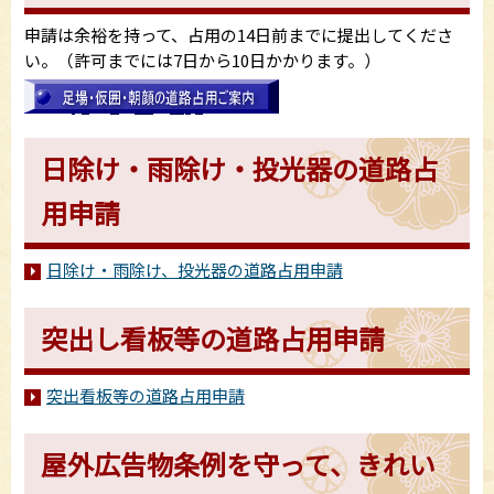
申請は余裕を持って、占用の14日前までに提出してくださ
い。（許可までには7日から10日かかります。）
日除け・雨除け・投光器の道路占
用申請
日除け・雨除け、投光器の道路占用申請
突出し看板等の道路占用申請
突出看板等の道路占用申請
屋外広告物条例を守って、きれい