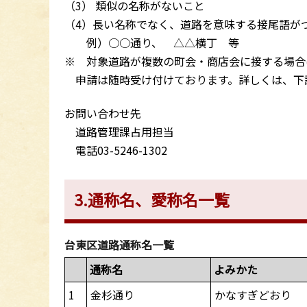
（3） 類似の名称がないこと
（4）長い名称でなく、道路を意味する接尾語が
例）○○通り、 △△横丁 等
※ 対象道路が複数の町会・商店会に接する場合
申請は随時受け付けております。詳しくは、下
お問い合わせ先
道路管理課占用担当
電話03-5246-1302
3.通称名、愛称名一覧
台東区道路通称名一覧
通称名
よみかた
1
金杉通り
かなすぎどおり