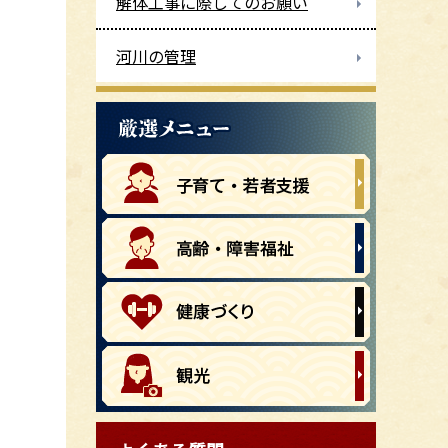
解体工事に際してのお願い
河川の管理