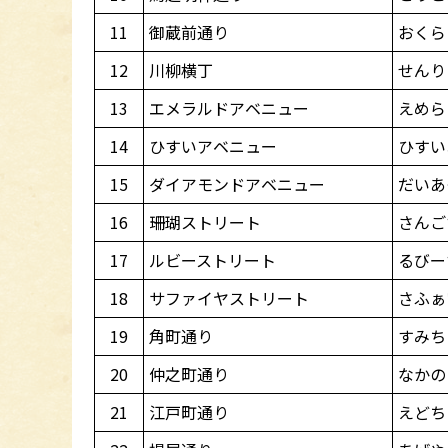
11
御蔵前通り
おくら
12
川柳横丁
せんり
13
エメラルドアベニュー
えめら
14
ひすいアベニュー
ひすい
15
ダイアモンドアベニュー
だいあ
16
珊瑚ストリート
さんご
17
ルビーストリート
るびー
18
サファイヤストリート
さふぁ
19
角町通り
すみち
20
仲之町通り
なかの
21
江戸町通り
えどち