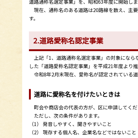
道路通称名選定事業」を、昭和63年度に開始し
現在、通称名のある道路は20路線を数え、主要
す。
2.道路愛称名認定事業
上記「1、道路通称名選定事業」の対象になら
した「道路愛称名認定事業」を平成21年度より
令和8年2月末現在、愛称名が認定されている道
道路に愛称名を付けたいときは
町会や商店会の代表の方が、区に申請してくだ
ただし、次の条件があります。
（1） 発音しやすく、聞きやすいこと
（2） 現存する個人名、企業名などではないこと