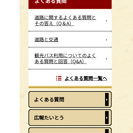
よくある質問
道路に関するよくある質問と
その答え（Q＆A）
道路と交通
観光バス利用についてのよく
ある質問と回答（Q&A）
よくある質問一覧へ
よくある質問
広報たいとう