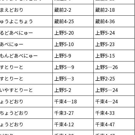
まえどおり
蔵前2-2
蔵前2-18
ゅうよこちょう
蔵前4-25
蔵前4-36
るどあべにゅー
上野5-20
上野5-24
あべにゅー
上野5-10
上野5-23
もんどあべにゅー
上野5-9
上野5-15
すとりーと
上野5—9
上野5—26
すとりーと
上野5—3
上野2-25
いやすとりーと
上野5-2
上野5—24
ょうどおり
千束4—18
千束4—24
ちょうどおり
千束3-27
千束4-33
ょうどおり
千束4-12
千束4-47