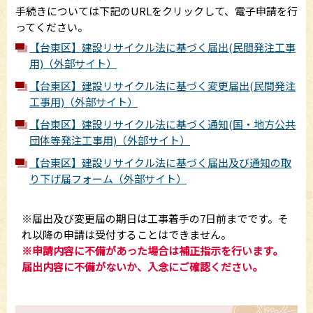
手続きについては下記のURLをクリックして、電子申請を行
ってください。
【台東区】建設リサイクル法に基づく届出(民間発注工事
用)（外部サイト）
【台東区】建設リサイクル法に基づく変更届出(民間発注
工事用)（外部サイト）
【台東区】建設リサイクル法に基づく通知(国・地方公共
団体等発注工事用)（外部サイト）
【台東区】建設リサイクル法に基づく届出及び通知の取
り下げ届フォーム（外部サイト）
※届出及び変更届の期日は工事着手の7日前までです。そ
れ以降の申請は受付することはできません。
※申請内容に不備があった場合は補正指示を行います
。
届出内容に不備がないか、入念にご確認ください。