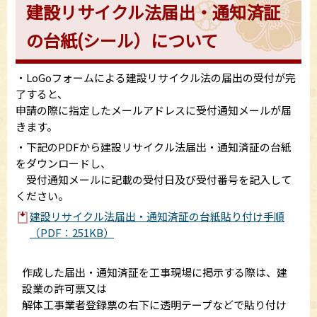
建設リサイクル法届出・通知済証
の台紙(シール）について
・LoGoフォームによる建設リサイクル法の届出の受付が完
了すると、
申請の際に指定したメールアドレスに受付通知メールが届
きます。
・下記のPDFから建設リサイクル法届出・通知済証の台紙
をダウンロードし、
受付通知メールに記載の受付日及び受付番号を記入して
ください。
建設リサイクル法届出・通知済証の台紙貼り付け手順
（PDF：251KB）
作成した届出・通知済証を工事現場に掲示する際は、建
設業の許可票又は
解体工事業者登録票の右下に透明テープなどで貼り付け