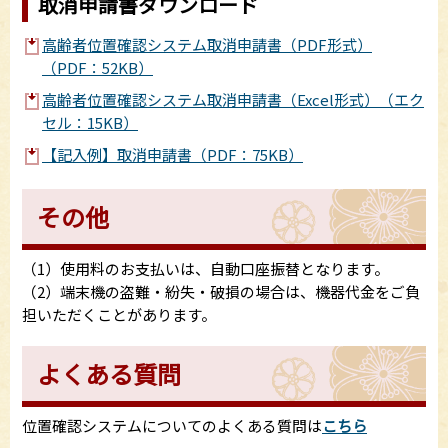
取消申請書ダウンロード
高齢者位置確認システム取消申請書（PDF形式）
（PDF：52KB）
高齢者位置確認システム取消申請書（Excel形式）（エク
セル：15KB）
【記入例】取消申請書（PDF：75KB）
その他
（1）使用料のお支払いは、自動口座振替となります。
（2）端末機の盗難・紛失・破損の場合は、機器代金をご負
担いただくことがあります。
よくある質問
位置確認システムについてのよくある質問は
こちら