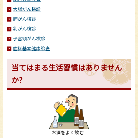
大腸がん検診
肺がん検診
乳がん検診
子宮頸がん検診
歯科基本健康診査
当てはまる生活習慣はありません
か?
お酒をよく飲む