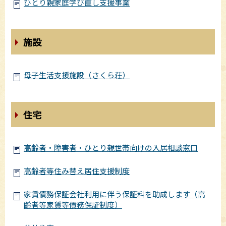
ひとり親家庭学び直し支援事業
施設
母子生活支援施設（さくら荘）
住宅
高齢者・障害者・ひとり親世帯向けの入居相談窓口
高齢者等住み替え居住支援制度
家賃債務保証会社利用に伴う保証料を助成します（高
齢者等家賃等債務保証制度）