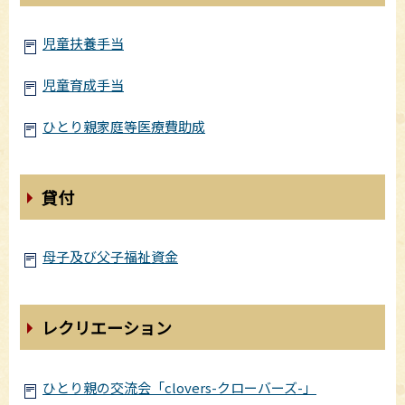
児童扶養手当
児童育成手当
ひとり親家庭等医療費助成
貸付
母子及び父子福祉資金
レクリエーション
ひとり親の交流会「clovers-クローバーズ-」