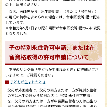
の上、届出ください。
なお、医師等から「出生証明書」（または「出生届」）
の用紙の持参を求められた場合には、台東区役所1階で配布
しています。
※令和元年5月1日より配布場所が台東区役所1階のみに変更
となりました。
子の特別永住許可申請、または在
留資格取得の許可申請について
下記のリンク先「子どもが生まれたとき」に詳細がござ
いますので、ご確認ください。
子どもが生まれたとき
父母が外国籍者で、父母の両方または一方が特別永住者
の方は出生の日から60日以内に「特別永住許可申請」
を、父母の両方または一方が中長期在留者の方は出生の
日から30日以内に「在留資格取得の許可申請」を、それ