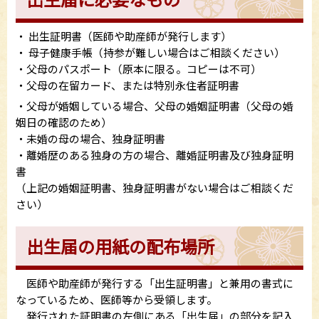
・ 出生証明書（医師や助産師が発行します）
・ 母子健康手帳（持参が難しい場合はご相談ください）
・父母のパスポート（原本に限る。コピーは不可）
・父母の在留カード、または特別永住者証明書
・父母が婚姻している場合、父母の婚姻証明書（父母の婚
姻日の確認のため）
・未婚の母の場合、独身証明書
・離婚歴のある独身の方の場合、離婚証明書及び独身証明
書
（上記の婚姻証明書、独身証明書がない場合はご相談くだ
さい）
出生届の用紙の配布場所
医師や助産師が発行する「出生証明書」と兼用の書式に
なっているため、医師等から受領します。
発行された証明書の左側にある「出生届」の部分を記入