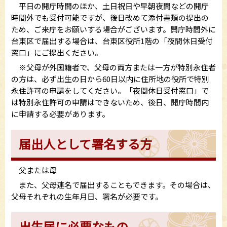
平日の開庁時間のほか、土日祝日や早朝夜間などの開庁
時間外でも受付可能ですが、後日改めて添付書類の提出の
ため、ご来庁をお願いする場合がございます。開庁時間外に
台東区で届出する場合は、台東区役所1階の「夜間休日受付
窓口」にご提出ください。
※父母が外国籍者で、父母の両方または一方が特別永住者
の方は、必ず出生の日から60日以内に住所地の役所で特別
永住許可の申請をしてください。「夜間休日受付窓口」で
は特別永住許可の申請はできないため、後日、開庁時間内
に申請する必要があります。
届出人として署名する方
父または母
また、父母連名で届出することもできます。その場合は、
父母それぞれの生年月日、署名が必要です。
出生届に必要なもの