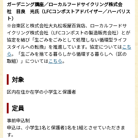
ガーデニング講座／ローカルフードサイクリング株式会
社 目良 光氏（LFCコンポストアドバイザー／ハーバリス
ト）
※台東区と株式会社大丸松坂屋百貨店、ローカルフードサ
イクリング株式会社（LFCコンポストの製造販売会社）とが
協定を結び「生ごみをごみとして処理しない循環型ライフ
スタイルへの転換」を推進しています。協定については
こち
ら
。「生ごみを捨てる暮らしから循環する暮らしへ（区の
取組）」については
こちら
。
対象
区内在住か在学の小学生と保護者
定員
事前申込制
申込は、小学生1名と保護者1名を1組とさせていただきま
す。