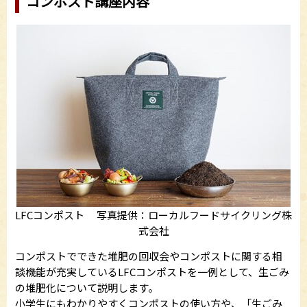
コンポスト講座内容
LFCコンポスト 写真提供：ローカルフードサイクリング株
式会社
コンポストでできた堆肥の回収会やコンポストに関する相
談機能が充実しているLFCコンポストを一例として、生ごみ
の堆肥化について説明します。
小学生にもわかりやすくコンポストの使い方や、「生ごみ