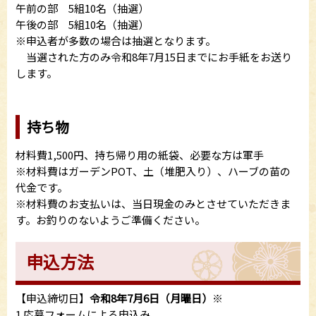
午前の部 5組10名（抽選）
午後の部 5組10名（抽選）
※申込者が多数の場合は抽選となります。
当選された方のみ令和8年7月15日までにお手紙をお送り
します。
持ち物
材料費1,500円、持ち帰り用の紙袋、必要な方は軍手
※材料費はガーデンPOT、土（堆肥入り）、ハーブの苗の
代金です。
※材料費のお支払いは、当日現金のみとさせていただきま
す。お釣りのないようご準備ください。
申込方法
【申込締切日】
令和8年7月6日（月曜日）
※
1.応募フォームによる申込み