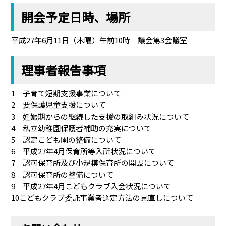
開会予定日時、場所
平成27年6月11日（木曜）午前10時 議会第3会議室
理事者報告事項
1 子育て短期支援事業について
2 要保護児童支援について
3 妊娠期からの継続した支援の取組み状況について
4 私立幼稚園保護者補助の充実について
5 認定こども園の整備について
6 平成27年4月保育所等入所状況について
7 認可保育所及び小規模保育所の開設について
8 認可保育所の整備について
9 平成27年4月こどもクラブ入会状況について
10こどもクラブ委託事業者選定方法の見直しについて