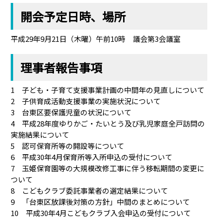
開会予定日時、場所
平成29年9月21日（木曜）午前10時 議会第3会議室
理事者報告事項
1 子ども・子育て支援事業計画の中間年の見直しについて
2 子供育成活動支援事業の実施状況について
3 台東区要保護児童の状況について
4 平成28年度ゆりかご・たいとう及び乳児家庭全戸訪問の
実施結果について
5 認可保育所等の開設等について
6 平成30年4月保育所等入所申込の受付について
7 玉姫保育園等の大規模改修工事に伴う移転期間の変更に
ついて
8 こどもクラブ委託事業者の選定結果について
9 「台東区放課後対策の方針」中間のまとめについて
10 平成30年4月こどもクラブ入会申込の受付について