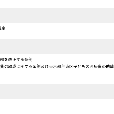
議室
一部を改正する条例
療費の助成に関する条例及び東京都台東区子どもの医療費の助