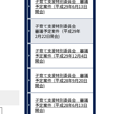
子育て支援特別委員会 審議
予定案件（平成29年6月13日
開会)
子育て支援特別委員会
審議予定案件（平成29年
2月22日開会)
子育て支援特別委員会 審議
予定案件（平成29年12月4日
開会)
子育て支援特別委員会 審議
予定案件（平成28年9月20日
開会)
子育て支援特別委員会 審議
予定案件（平成28年6月13日
開会)