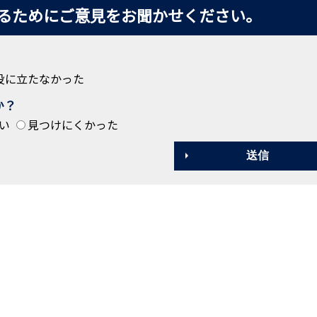
るためにご意見をお聞かせください。
役に立たなかった
か？
い
見つけにくかった