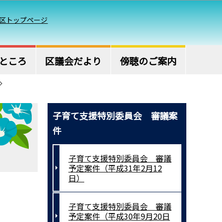
区トップページ
ところ
区議会だより
傍聴のご案内
子育て支援特別委員会 審議案
件
子育て支援特別委員会 審議
予定案件（平成31年2月12
日）
子育て支援特別委員会 審議
予定案件（平成30年9月20日