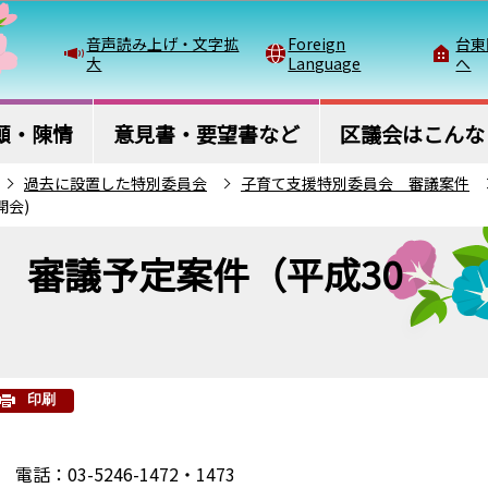
このページの本文へ移動
音声読み上げ・文字拡
Foreign
台東
大
Language
へ
願・陳情
意見書・要望書など
区議会はこんな
過去に設置した特別委員会
子育て支援特別委員会 審議案件
開会)
 審議予定案件（平成30
印刷
03-5246-1472・1473