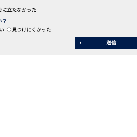
役に立たなかった
か？
い
見つけにくかった