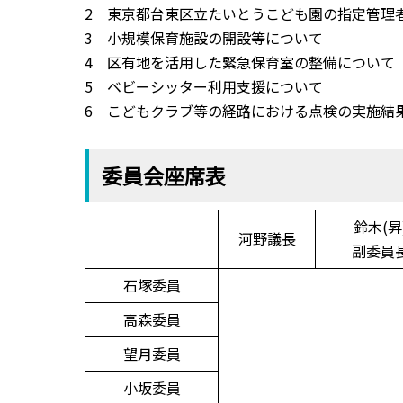
2 東京都台東区立たいとうこども園の指定管理
3 小規模保育施設の開設等について
4 区有地を活用した緊急保育室の整備について
5 ベビーシッター利用支援について
6 こどもクラブ等の経路における点検の実施結
委員会座席表
鈴木(昇
河野議長
副委員
石塚委員
高森委員
望月委員
小坂委員