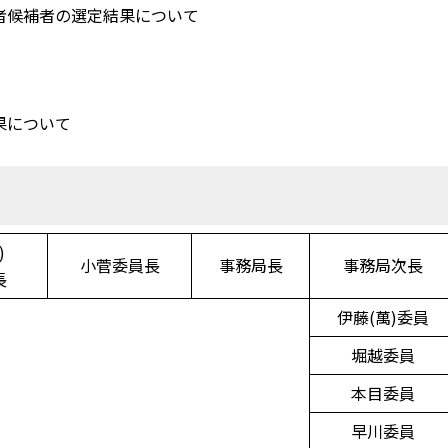
者候補者の選定結果について
果について
)
小菅委員長
事務局長
事務局次長
長
伊藤(萬)委員
堀越委員
本目委員
早川委員