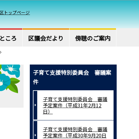
区トップページ
ところ
区議会だより
傍聴のご案内
子育て支援特別委員会 審議案
件
子育て支援特別委員会 審議
予定案件（平成31年2月12
日）
子育て支援特別委員会 審議
予定案件（平成30年9月20日