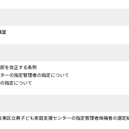
議室
一部を改正する条例
ンターの指定管理者の指定について
者の指定について
台東区立寿子ども家庭支援センターの指定管理者候補者の選定